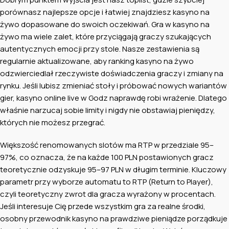
porównasz najlepsze opcje i łatwiej znajdziesz kasyno na
żywo dopasowane do swoich oczekiwań. Gra w kasyno na
żywo ma wiele zalet, które przyciągają graczy szukających
autentycznych emocji przy stole. Nasze zestawienia są
regularnie aktualizowane, aby ranking kasyno na żywo
odzwierciedlał rzeczywiste doświadczenia graczy i zmiany na
rynku. Jeśli lubisz zmieniać stoły i próbować nowych wariantów
gier, kasyno online live w Godz naprawdę robi wrażenie. Dlatego
właśnie narzucaj sobie limity i nigdy nie obstawiaj pieniędzy,
których nie możesz przegrać.
Większość renomowanych slotów ma RTP w przedziale 95–
97%, co oznacza, że na każde 100 PLN postawionych gracz
teoretycznie odzyskuje 95–97 PLN w długim terminie. Kluczowy
parametr przy wyborze automatu to RTP (Return to Player),
czyli teoretyczny zwrot dla gracza wyrażony w procentach.
Jeśli interesuje Cię przede wszystkim gra za realne środki,
osobny przewodnik kasyno na prawdziwe pieniądze porządkuje