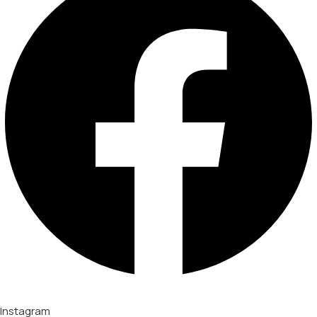
Instagram