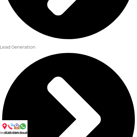
Lead Generation
Find US
Call Us
Send an Email
WhatsApp