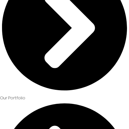
Our Portfolio