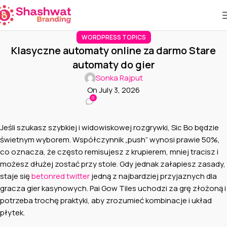
WORDPRESS TOPICS
Klasyczne automaty online za darmo Stare
automaty do gier
Sonka Rajput
On July 3, 2026
0
Jeśli szukasz szybkiej i widowiskowej rozgrywki, Sic Bo będzie
świetnym wyborem. Współczynnik „push” wynosi prawie 50%,
co oznacza, że często remisujesz z krupierem, mniej tracisz i
możesz dłużej zostać przy stole. Gdy jednak załapiesz zasady,
staje się
betonred twitter
jedną z najbardziej przyjaznych dla
gracza gier kasynowych. Pai Gow Tiles uchodzi za grę złożoną i
potrzeba trochę praktyki, aby zrozumieć kombinacje i układ
płytek.