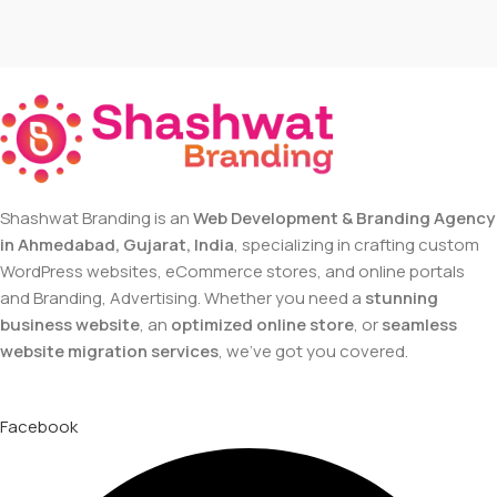
Shashwat Branding is an
Web Development & Branding Agency
in Ahmedabad, Gujarat, India
, specializing in crafting custom
WordPress websites, eCommerce stores, and online portals
and Branding, Advertising. Whether you need a
stunning
business website
, an
optimized online store
, or
seamless
website migration services
, we’ve got you covered.
Facebook