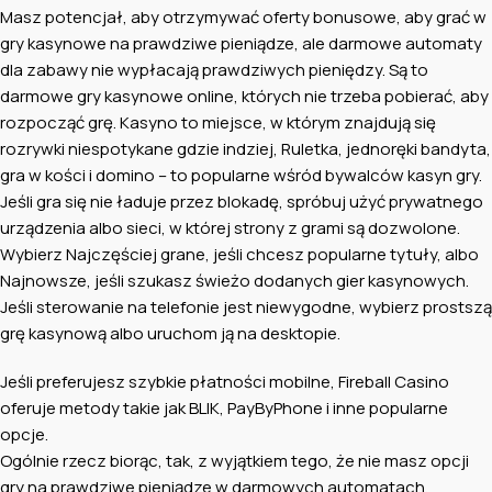
Masz potencjał, aby otrzymywać oferty bonusowe, aby grać w
gry kasynowe na prawdziwe pieniądze, ale darmowe automaty
dla zabawy nie wypłacają prawdziwych pieniędzy. Są to
darmowe gry kasynowe online, których nie trzeba pobierać, aby
rozpocząć grę. Kasyno to miejsce, w którym znajdują się
rozrywki niespotykane gdzie indziej, Ruletka, jednoręki bandyta,
gra w kości i domino – to popularne wśród bywalców kasyn gry.
Jeśli gra się nie ładuje przez blokadę, spróbuj użyć prywatnego
urządzenia albo sieci, w której strony z grami są dozwolone.
Wybierz Najczęściej grane, jeśli chcesz popularne tytuły, albo
Najnowsze, jeśli szukasz świeżo dodanych gier kasynowych.
Jeśli sterowanie na telefonie jest niewygodne, wybierz prostszą
grę kasynową albo uruchom ją na desktopie.
Jeśli preferujesz szybkie płatności mobilne, Fireball Casino
oferuje metody takie jak BLIK, PayByPhone i inne popularne
opcje.
Ogólnie rzecz biorąc, tak, z wyjątkiem tego, że nie masz opcji
gry na prawdziwe pieniądze w darmowych automatach.