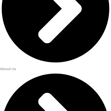
About Us