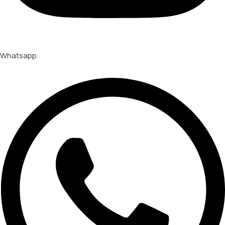
Whatsapp