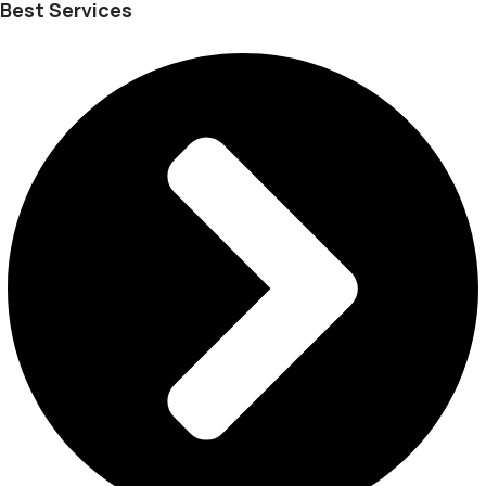
Best Services