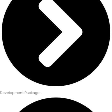
Development Packages