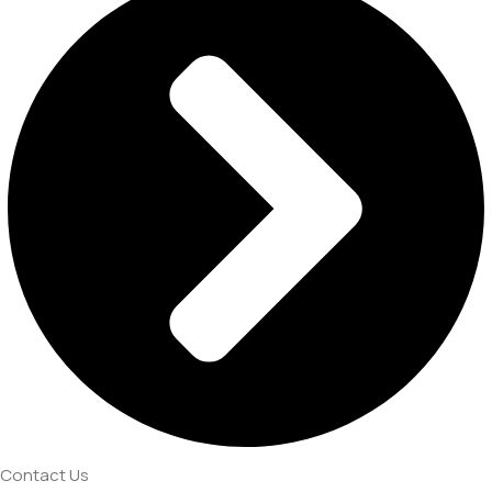
Contact Us